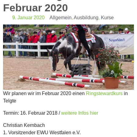
Februar 2020
9. Januar 2020
Allgemein
,
Ausbildung
,
Kurse
Wir planen wir im Februar 2020 einen
Ringstewardkurs
in
Telgte
Termin: 16. Februar 2018 /
weitere Infos hier
Christian Kernbach
1. Vorsitzender EWU Westfalen e.V.