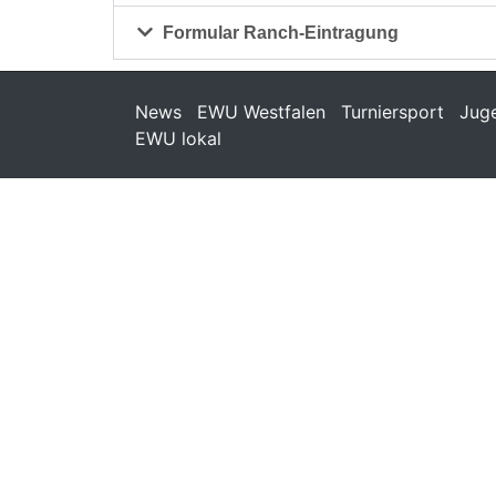
Formular Ranch-Eintragung
News
EWU Westfalen
Turniersport
Jug
EWU lokal