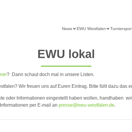
News
EWU Westfalen
Turnierspor
EWU lokal
iner
? Dann schaut doch mal in unsere Listen.
estfalen? Wir freuen uns auf Euren Eintrag. Bitte füllt dazu da
exte oder Informationen eingestellt haben wollen, handhaben wir 
 Informationen per E-mail an
presse@ewu-westfalen.de
.