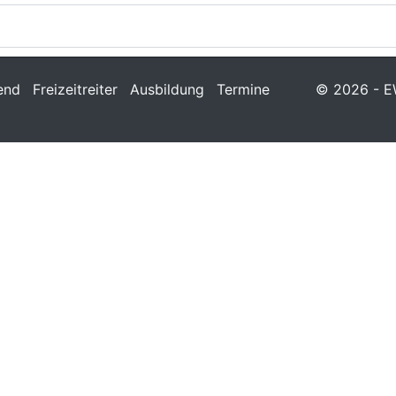
end
Freizeitreiter
Ausbildung
Termine
© 2026 - EW