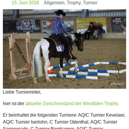
15. Juni 2026
Allgemein
,
Trophy
,
Turnier
Liebe Turnierreiter,
hier ist der
aktuelle Zwischenstand der Westfalen Trophy.
Er beinhaltet die folgenden Turniere: AQ/C Turnier Kevelaer,
AQ/C Turnier Iserlohn, C Turnier Odenthal, AQ/C Turnier
Seppenrade, C Turnier Bergkamen, AQ/C Turnier