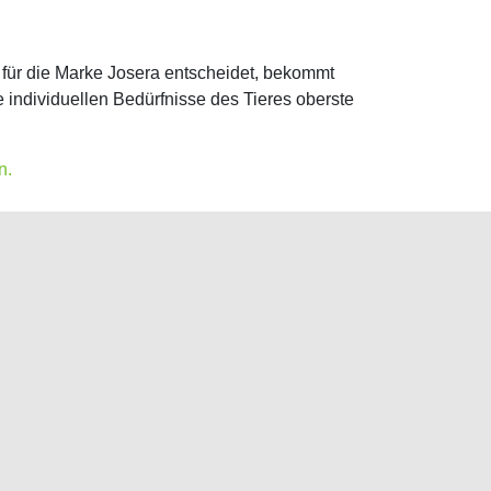
 für die Marke Josera entscheidet, bekommt
individuellen Bedürfnisse des Tieres oberste
n.
Zwischenstand EWU Westfalen