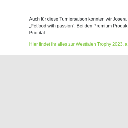
Auch für diese Turniersaison konnten wir Joser
„Petfood with passion“. Bei den Premium Produkt
Priorität.
Hier findet ihr alles zur Westfalen Trophy 2023,
Public Viewing des letzten