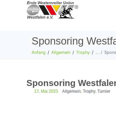
Sponsoring Westfa
Anfang
Allgemein
Trophy
...
Spons
Sponsoring Westfale
17. Mai 2023
Allgemein
,
Trophy
,
Turnier