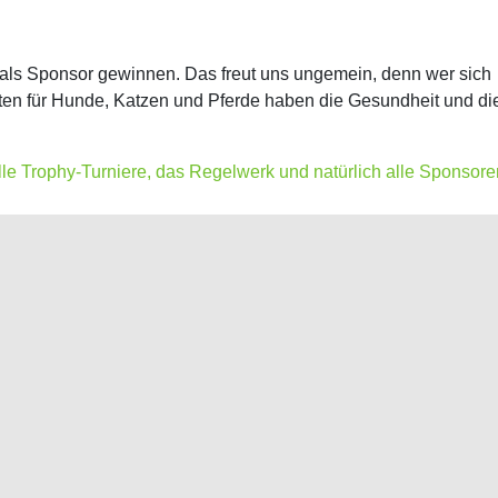
a als Sponsor gewinnen. Das freut uns ungemein, denn wer sich
en für Hunde, Katzen und Pferde haben die Gesundheit und die 
 alle Trophy-Turniere, das Regelwerk und natürlich alle Sponsore
Unser Dank an Sponsoren und