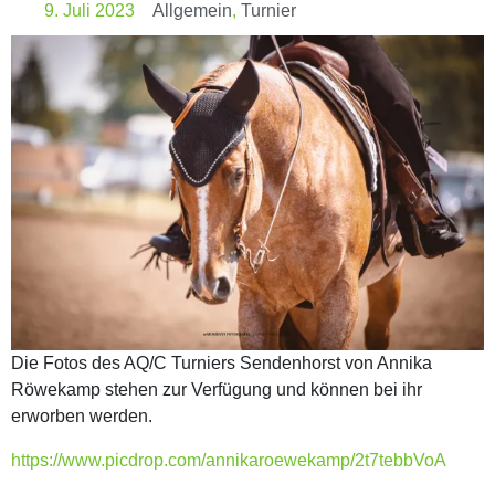
9. Juli 2023
Allgemein
,
Turnier
Die Fotos des AQ/C Turniers Sendenhorst von Annika
Röwekamp stehen zur Verfügung und können bei ihr
erworben werden.
https://www.picdrop.com/annikaroewekamp/2t7tebbVoA