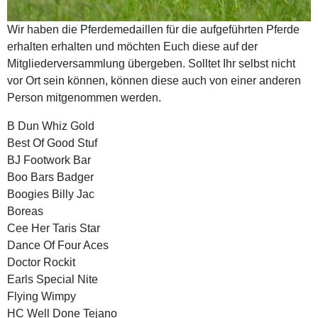
Wir haben die Pferdemedaillen für die aufgeführten Pferde
erhalten erhalten und möchten Euch diese auf der
Mitgliederversammlung übergeben. Solltet Ihr selbst nicht
vor Ort sein können, können diese auch von einer anderen
Person mitgenommen werden.
B Dun Whiz Gold
Best Of Good Stuf
BJ Footwork Bar
Boo Bars Badger
Boogies Billy Jac
Boreas
Cee Her Taris Star
Dance Of Four Aces
Doctor Rockit
Earls Special Nite
Flying Wimpy
HC Well Done Tejano