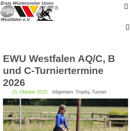
EWU Westfalen AQ/C, B
und C-Turniertermine
2026
15. Oktober 2025
Allgemein
,
Trophy
,
Turnier