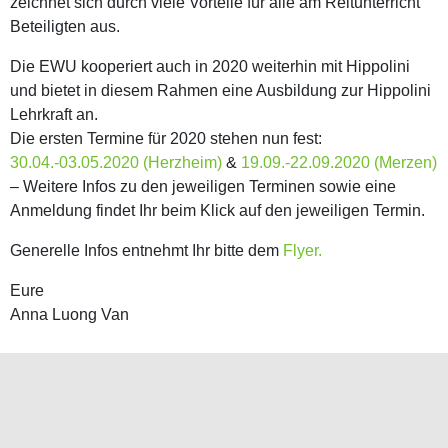
zeichnet sich durch viele Vorteile für alle am Reitunterricht
Beteiligten aus.
Die EWU kooperiert auch in 2020 weiterhin mit Hippolini
und bietet in diesem Rahmen eine Ausbildung zur Hippolini
Lehrkraft an.
Die ersten Termine für 2020 stehen nun fest:
30.04.-03.05.2020 (Herzheim)
&
19.09.-22.09.2020 (Merzen)
– Weitere Infos zu den jeweiligen Terminen sowie eine
Anmeldung findet Ihr beim Klick auf den jeweiligen Termin.
Generelle Infos entnehmt Ihr bitte dem
Flyer.
Eure
Anna Luong Van