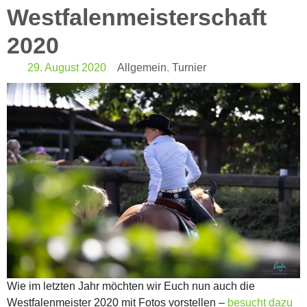
Westfalenmeisterschaft
2020
29. August 2020
Allgemein
,
Turnier
Wie im letzten Jahr möchten wir Euch nun auch die
Westfalenmeister 2020 mit Fotos vorstellen –
besucht dazu