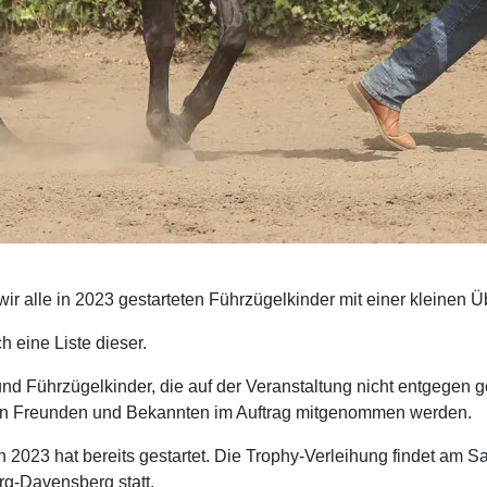
wir alle in 2023 gestarteten Führzügelkinder mit einer kleinen
h eine Liste dieser.
n und Führzügelkinder, die auf der Veranstaltung nicht entgeg
von Freunden und Bekannten im Auftrag mitgenommen werden.
n 2023 hat bereits gestartet. Die Trophy-Verleihung findet am 
g-Davensberg statt.