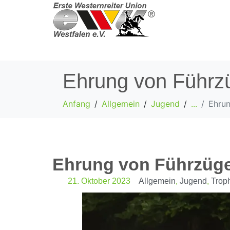
Ehrung von Führzü
Anfang
Allgemein
Jugend
...
Ehrun
Ehrung von Führzügel
21. Oktober 2023
Allgemein
,
Jugend
,
Trop