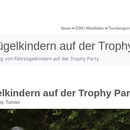
News
EWU Westfalen
Turnierspor
gelkindern auf der Troph
g von Führzügelkindern auf der Trophy Party
kindern auf der Trophy Par
hy
,
Turnier