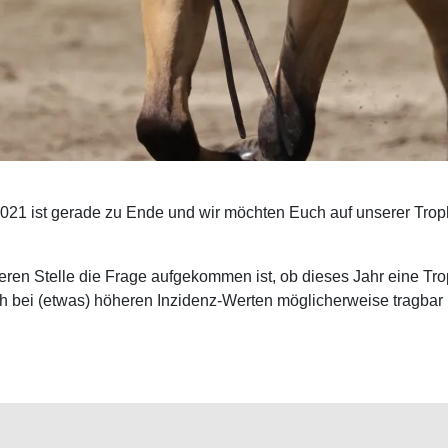
2021 ist gerade zu Ende und wir möchten Euch auf unserer Trop
eren Stelle die Frage aufgekommen ist, ob dieses Jahr eine Trop
ch bei (etwas) höheren Inzidenz-Werten möglicherweise tragbar 