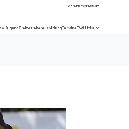
Kontakt
Impressum
t
Jugend
Freizeitreiter
Ausbildung
Termine
EWU lokal