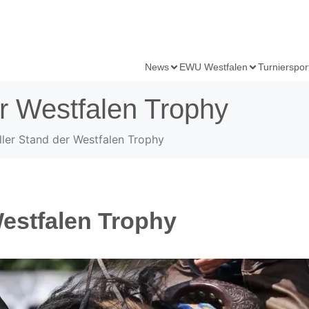
News
EWU Westfalen
Turnierspor
er Westfalen Trophy
ller Stand der Westfalen Trophy
Westfalen Trophy