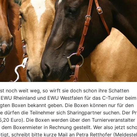
st noch weit weg, so wirft sie doch schon ihre Schatten
 EWU Rheinland und EWU Westfalen für das C-Turnier beim
igten Boxen bekannt geben. Die Boxen können nur für den
dürfen die Teilnehmer sich Sharingpartner suchen. Der Pr
5,20 Euro). Die Boxen werden über den Turnierveranstalter
dem Boxenmieter in Rechnung gestellt. Wer also jetzt sch
igt, schreibt bitte kurze Mail an Petra Retthofer (Meldestel