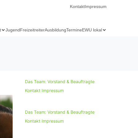
Kontakt
Impressum
t
Jugend
Freizeitreiter
Ausbildung
Termine
EWU lokal
Das Team: Vorstand & Beauftragte
Kontakt
Impressum
Das Team: Vorstand & Beauftragte
Kontakt
Impressum