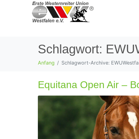
Schlagwort:
EWUW
Anfang
Schlagwort-Archive: EWUWestfa
Equitana Open Air – B