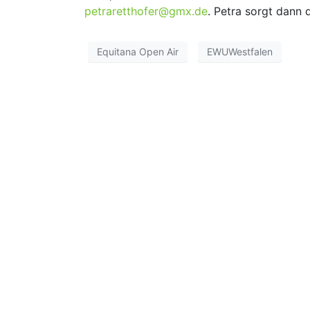
petraretthofer@gmx.de
. Petra sorgt dann 
Equitana Open Air
EWUWestfalen