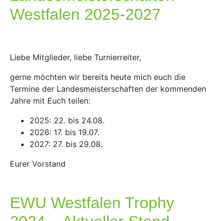
Westfalen 2025-2027
Liebe Mitglieder, liebe Turnierreiter,
gerne möchten wir bereits heute mich euch die
Termine der Landesmeisterschaften der kommenden
Jahre mit Euch teilen:
2025: 22. bis 24.08.
2026: 17. bis 19.07.
2027: 27. bis 29.08.
Eurer Vorstand
EWU Westfalen Trophy