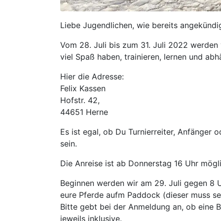
Liebe Jugendlichen, wie bereits angekündig
Vom 28. Juli bis zum 31. Juli 2022 werde
viel Spaß haben, trainieren, lernen und ab
Hier die Adresse:
Felix Kassen
Hofstr. 42,
44651 Herne
Es ist egal, ob Du Turnierreiter, Anfänger od
sein.
Die Anreise ist ab Donnerstag 16 Uhr mögli
Beginnen werden wir am 29. Juli gegen 8 U
eure Pferde aufm Paddock (dieser muss sel
Bitte gebt bei der Anmeldung an, ob eine 
jeweils inklusive.