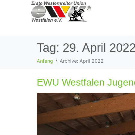
Tag:
29. April 202
Anfang
Archive: April 2022
EWU Westfalen Juge