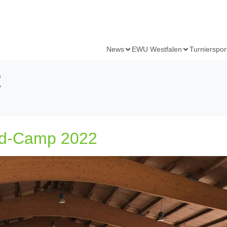
News
EWU Westfalen
Turnierspor
2
nd-Camp 2022