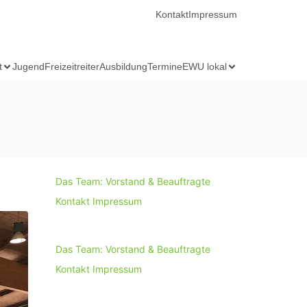
Kontakt
Impressum
t
Jugend
Freizeitreiter
Ausbildung
Termine
EWU lokal
Das Team: Vorstand & Beauftragte
Kontakt
Impressum
Das Team: Vorstand & Beauftragte
Kontakt
Impressum