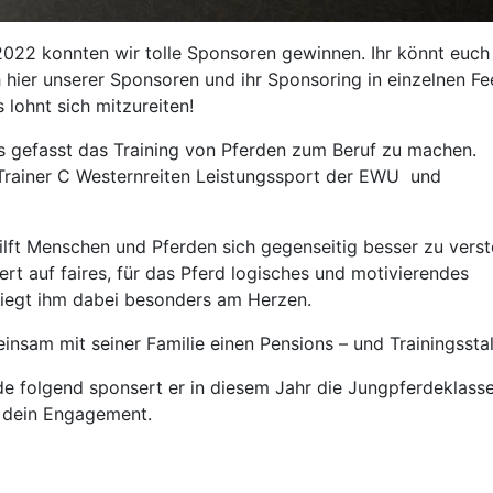
 2022 konnten wir tolle Sponsoren gewinnen. Ihr könnt euch
ch hier unserer Sponsoren und ihr Sponsoring in einzelnen F
 lohnt sich mitzureiten!
ss gefasst das Training von Pferden zum Beruf zu machen.
 Trainer C Westernreiten Leistungssport der EWU und
 hilft Menschen und Pferden sich gegenseitig besser zu vers
ert auf faires, für das Pferd logisches und motivierendes
liegt ihm dabei besonders am Herzen.
insam mit seiner Familie einen Pensions – und Trainingsstal
de folgend sponsert er in diesem Jahr die Jungpferdeklass
r dein Engagement.