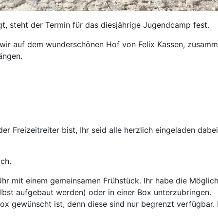
t, steht der Termin für das diesjährige Jugendcamp fest.
n wir auf dem wunderschönen Hof von Felix Kassen, zusam
hängen.
er Freizeitreiter bist, Ihr seid alle herzlich eingeladen dabe
ch.
hr mit einem gemeinsamen Frühstück. Ihr habe die Möglich
bst aufgebaut werden) oder in einer Box unterzubringen.
Box gewünscht ist, denn diese sind nur begrenzt verfügbar.