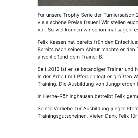
Für unsere Trophy Serie der Turniersaison
viele schöne Preise freuen! Wir stellen eu
vor. So viel können wir schon mal sagen: es
Felix Kassen hat bereits früh den Entschlu
Bereits nach seinem Abitur machte er den
anschließend dem Trainer B.
Seit 2016 ist er selbständiger Trainer und
In der Arbeit mit Pferden legt er größten W
Training. Die Ausbildung von Jungpferden 
In Herne–Röhlinghausen betreibt Felix geme
Seiner Vorliebe zur Ausbildung junger Pfer
Trainingsgutscheinen. Vielen Dank Felix fü