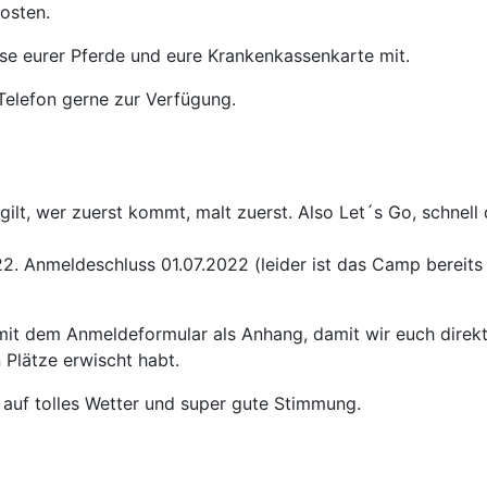
kosten.
sse eurer Pferde und eure Krankenkassenkarte mit.
Telefon gerne zur Verfügung.
gilt, wer zuerst kommt, malt zuerst. Also Let´s Go, schnell 
. Anmeldeschluss 01.07.2022 (leider ist das Camp bereits
 mit dem Anmeldeformular als Anhang, damit wir euch direk
 Plätze erwischt habt.
 auf tolles Wetter und super gute Stimmung.