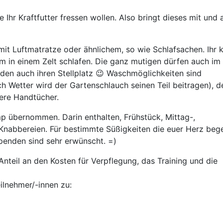
 Ihr Kraftfutter fressen wollen. Also bringt dieses mit und 
 mit Luftmatratze oder ähnlichem, so wie Schlafsachen. Ihr 
m in einem Zelt schlafen. Die ganz mutigen dürfen auch im
en auch ihren Stellplatz 😉 Waschmöglichkeiten sind
h Wetter wird der Gartenschlauch seinen Teil beitragen), d
ere Handtücher.
p übernommen. Darin enthalten, Frühstück, Mittag-,
Knabbereien. Für bestimmte Süßigkeiten die euer Herz beg
penden sind sehr erwünscht. =)
teil an den Kosten für Verpflegung, das Training und die
ilnehmer/-innen zu: