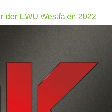
or der EWU Westfalen 2022