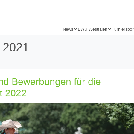
News
EWU Westfalen
Turnierspor
 2021
nd Bewerbungen für die
t 2022