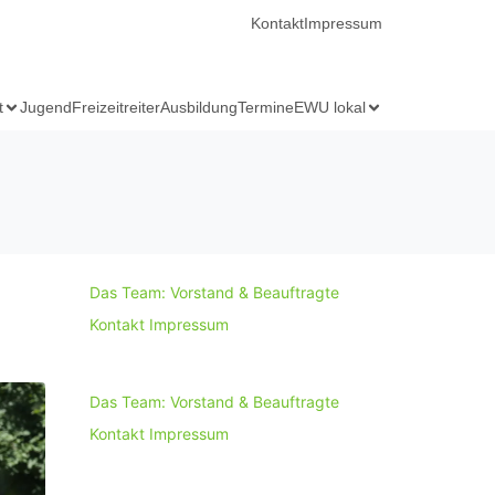
Kontakt
Impressum
t
Jugend
Freizeitreiter
Ausbildung
Termine
EWU lokal
Das Team: Vorstand & Beauftragte
Kontakt
Impressum
Das Team: Vorstand & Beauftragte
Kontakt
Impressum