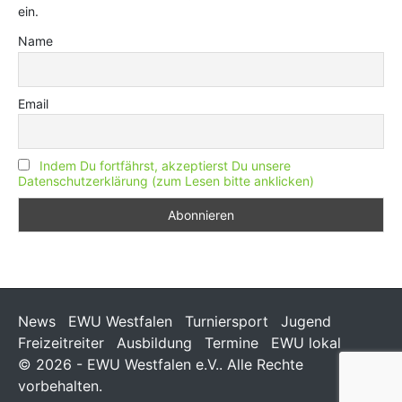
ein.
Name
Email
Indem Du fortfährst, akzeptierst Du unsere
Datenschutzerklärung (zum Lesen bitte anklicken)
News
EWU Westfalen
Turniersport
Jugend
Freizeitreiter
Ausbildung
Termine
EWU lokal
© 2026 - EWU Westfalen e.V.. Alle Rechte
vorbehalten.