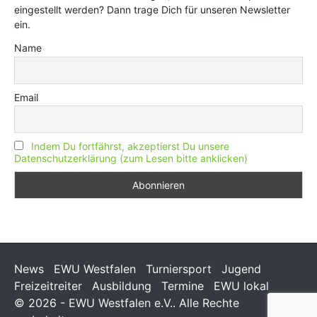
eingestellt werden? Dann trage Dich für unseren Newsletter
ein.
Name
Email
Indem Du fortfährst, akzeptierst Du unsere
Datenschutzerklärung (zum Lesen bitte anklicken)
News
EWU Westfalen
Turniersport
Jugend
Freizeitreiter
Ausbildung
Termine
EWU lokal
© 2026 - EWU Westfalen e.V.. Alle Rechte