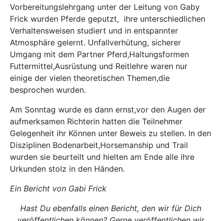
Vorbereitungslehrgang unter der Leitung von Gaby
Frick wurden Pferde geputzt, ihre unterschiedlichen
Verhaltensweisen studiert und in entspannter
Atmosphäre gelernt. Unfallverhütung, sicherer
Umgang mit dem Partner Pferd,Haltungsformen
Futtermittel,Ausrüstung und Reitlehre waren nur
einige der vielen theoretischen Themen,die
besprochen wurden.
Am Sonntag wurde es dann ernst,vor den Augen der
aufmerksamen Richterin hatten die Teilnehmer
Gelegenheit ihr Können unter Beweis zu stellen. In den
Disziplinen Bodenarbeit,Horsemanship und Trail
wurden sie beurteilt und hielten am Ende alle ihre
Urkunden stolz in den Händen.
Ein Bericht von Gabi Frick
Hast Du ebenfalls einen Bericht, den wir für Dich
veröffentlichen können? Gerne veröffentlichen wir