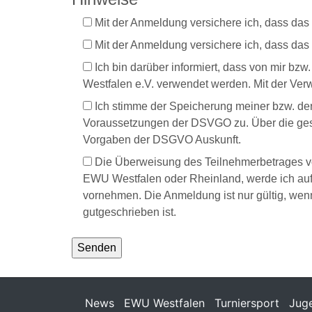
Mit der Anmeldung versichere ich, dass das 
Mit der Anmeldung versichere ich, dass das Pf
Ich bin darüber informiert, dass von mir 
Westfalen e.V. verwendet werden. Mit der Verw
Ich stimme der Speicherung meiner bzw. de
Voraussetzungen der DSVGO zu. Über die gesp
Vorgaben der DSGVO Auskunft.
Die Überweisung des Teilnehmerbetrages von
EWU Westfalen oder Rheinland, werde ich au
vornehmen. Die Anmeldung ist nur gültig, we
gutgeschrieben ist.
News
EWU Westfalen
Turniersport
Jug