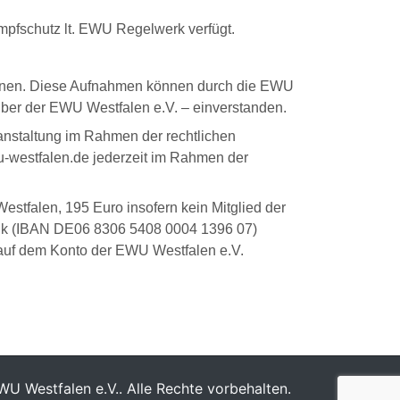
Impfschutz lt. EWU Regelwerk verfügt.
können. Diese Aufnahmen können durch die EWU
nüber der EWU Westfalen e.V. – einverstanden.
anstaltung im Rahmen der rechtlichen
-westfalen.de jederzeit im Rahmen der
stfalen, 195 Euro insofern kein Mitglied der
ank (IBAN DE06 8306 5408 0004 1396 07)
 auf dem Konto der EWU Westfalen e.V.
U Westfalen e.V.. Alle Rechte vorbehalten.