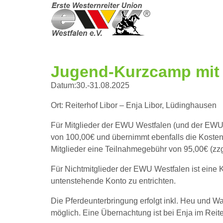
Jugend-Kurzcamp mit 
Datum:​30.-31.08.2025
Ort: Reiterhof Libor – Enja Libor, Lüdinghausen
Für Mitglieder der EWU Westfalen
(
und der EWU
von 100,00€ und übernimmt ebenfalls die Kosten
Mitglieder eine Teilnahmegebühr von 95,00€ (zz
Für Nichtmitglieder der EWU Westfalen ist eine
untenstehende Konto zu entrichten.
Die Pferdeunterbringung erfolgt inkl. Heu und W
möglich.
Eine Übernachtung ist bei Enja im Reit