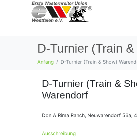
D-Turnier (Train 
Anfang
D-Turnier (Train & Show) Warend
D-Turnier (Train & S
Warendorf
Don A Rima Ranch, Neuwarendorf 56a, 
Ausschreibung