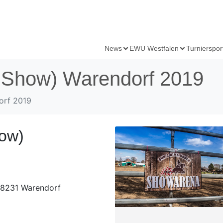
News
EWU Westfalen
Turnierspor
& Show) Warendorf 2019
orf 2019
how)
48231 Warendorf