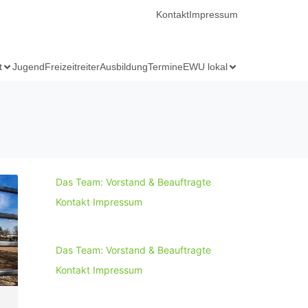
Kontakt
Impressum
t
Jugend
Freizeitreiter
Ausbildung
Termine
EWU lokal
Das Team: Vorstand & Beauftragte
Kontakt
Impressum
Das Team: Vorstand & Beauftragte
Kontakt
Impressum