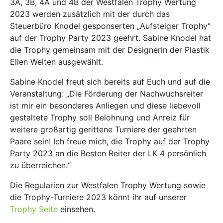
3A, 3B, 4A und 4B der Westfalen Trophy Wertung
2023 werden zusätzlich mit der durch das
Steuerbüro Knodel gesponserten „Aufsteiger Trophy“
auf der Trophy Party 2023 geehrt. Sabine Knodel hat
die Trophy gemeinsam mit der Designerin der Plastik
Ellen Welten ausgewählt.
Sabine Knodel freut sich bereits auf Euch und auf die
Veranstaltung: „Die Förderung der Nachwuchsreiter
ist mir ein besonderes Anliegen und diese liebevoll
gestaltete Trophy soll Belohnung und Anreiz für
weitere großartig gerittene Turniere der geehrten
Paare sein! Ich freue mich, die Trophy auf der Trophy
Party 2023 an die Besten Reiter der LK 4 persönlich
zu überreichen.“
Die Regularien zur Westfalen Trophy Wertung sowie
die Trophy-Turniere 2023 könnt ihr auf unserer
Trophy Seite
einsehen.