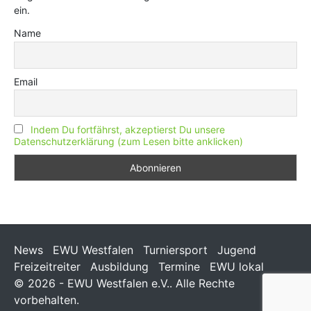
ein.
Name
Email
Indem Du fortfährst, akzeptierst Du unsere
Datenschutzerklärung (zum Lesen bitte anklicken)
News
EWU Westfalen
Turniersport
Jugend
Freizeitreiter
Ausbildung
Termine
EWU lokal
© 2026 - EWU Westfalen e.V.. Alle Rechte
vorbehalten.