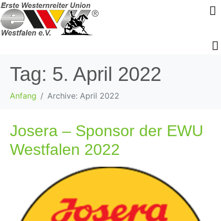
Tag:
5. April 2022
Anfang
Archive: April 2022
Josera – Sponsor der EWU
Westfalen 2022