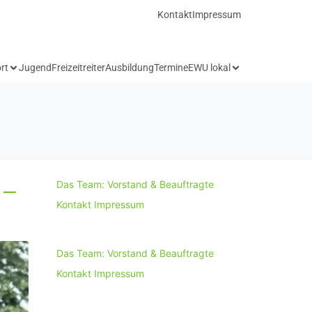
Kontakt
Impressum
rt
Jugend
Freizeitreiter
Ausbildung
Termine
EWU lokal
 –
Das Team: Vorstand & Beauftragte
Kontakt
Impressum
Das Team: Vorstand & Beauftragte
Kontakt
Impressum