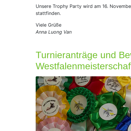
Unsere Trophy Party wird am 16. Novemb
stattfinden.
Viele Grüße
Anna Luong Van
Turnieranträge und Be
Westfalenmeisterschaf