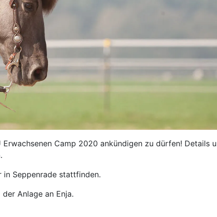
WU Erwachsenen Camp 2020 ankündigen zu dürfen! Details 
.
r in Seppenrade stattfinden.
g der Anlage an Enja.