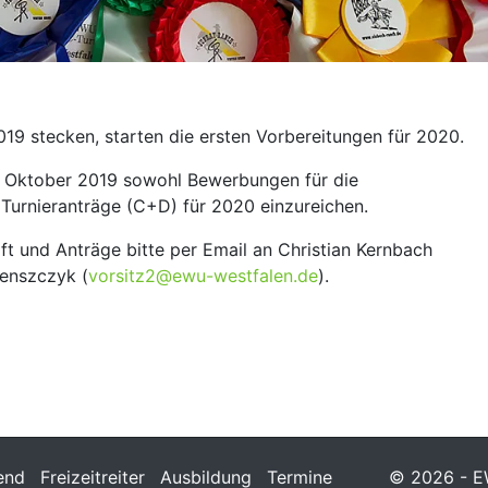
19 stecken, starten die ersten Vorbereitungen für 2020.
. Oktober 2019 sowohl Bewerbungen für die
Turnieranträge (C+D) für 2020 einzureichen.
t und Anträge bitte per Email an Christian Kernbach
lenszczyk (
vorsitz2@ewu-westfalen.de
).
end
Freizeitreiter
Ausbildung
Termine
© 2026 - EW