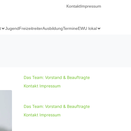
Kontakt
Impressum
t
Jugend
Freizeitreiter
Ausbildung
Termine
EWU lokal
Das Team: Vorstand & Beauftragte
Kontakt
Impressum
Das Team: Vorstand & Beauftragte
Kontakt
Impressum