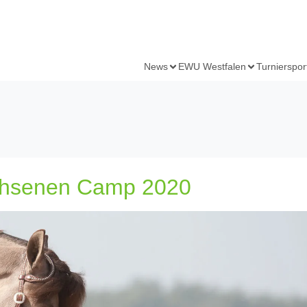
News
EWU Westfalen
Turnierspor
chsenen Camp 2020