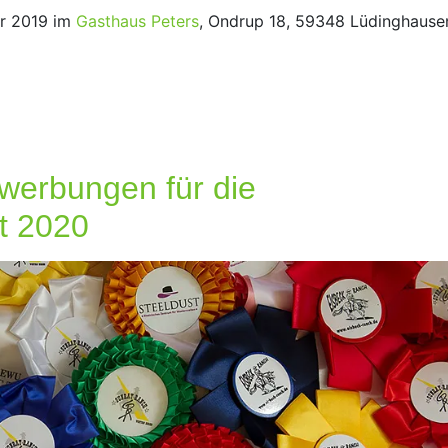
er 2019 im
Gasthaus Peters
, Ondrup 18, 59348 Lüdinghause
werbungen für die
t 2020