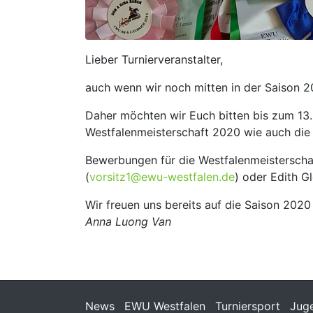
Lieber Turnierveranstalter,
auch wenn wir noch mitten in der Saison 20
Daher möchten wir Euch bitten bis zum 13
Westfalenmeisterschaft 2020 wie auch die 
Bewerbungen für die Westfalenmeisterschaf
(
vorsitz1@ewu-westfalen.de
) oder Edith G
Wir freuen uns bereits auf die Saison 2020
Anna Luong Van
News
EWU Westfalen
Turniersport
Jug