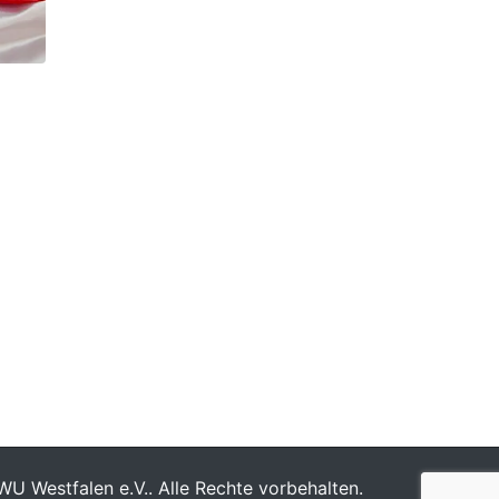
U Westfalen e.V.. Alle Rechte vorbehalten.