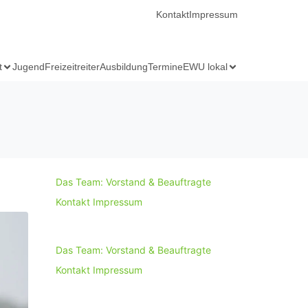
Kontakt
Impressum
t
Jugend
Freizeitreiter
Ausbildung
Termine
EWU lokal
Das Team: Vorstand & Beauftragte
Kontakt
Impressum
Das Team: Vorstand & Beauftragte
Kontakt
Impressum